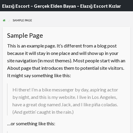
Elazığ Escort – Gerçek Elden Bayan – Elazığ Escort Kızlar
SAMPLE PAGE
Sample Page
This is an example page. It’s different from a blog post
because it will stay in one place and will show up in your
site navigation (in most themes). Most people start with an
About page that introduces them to potential site visitors.
It might say something like this:
Hi there! I’m a bike messenger by day, aspiring actor
by night, and this is my website. I live in Los Angeles,
have a great dog named Jack, and I like piña coladas.
(And gettin’ caught in the rain.)
…or something like this: