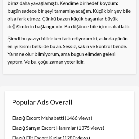
biraz daha yavaşlamıştı. Kendime bir hedef koydum:
bugün sadece bir şeyi tamamlayacağım. Küçük bir şey bile
olsa fark etmez. Çünkü bazen küçük başarılar büyük
değişimlerin başlangıcıdır. Bu düşünce bile içimi rahatlattı.
Şimdi bu yazıyı bitirirken fark ediyorum ki, aslında günün
en iyi kısmı belki de bu an. Sessiz, sakin ve kontrol bende.
Yarın ne olur bilmiyorum, ama bugün elimden geleni
yaptım. Ve bu, çoğu zaman yeterlidir.
Popular Ads Overall
Elazığ Escort Muhabetti
(1466 views)
Elazığ Sarışın Escort Hanımlar
(1375 views)
Elazığ Elit Escort Kızlar
(1280 views)