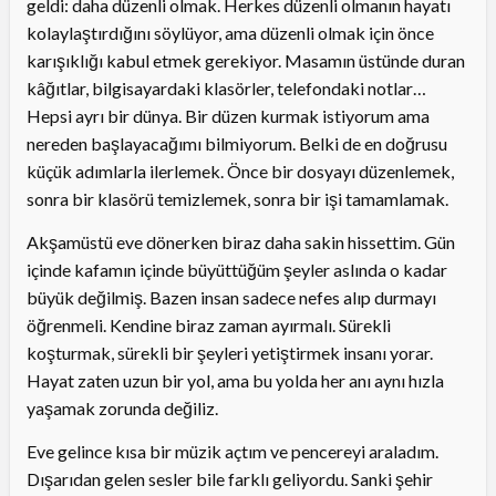
geldi: daha düzenli olmak. Herkes düzenli olmanın hayatı
kolaylaştırdığını söylüyor, ama düzenli olmak için önce
karışıklığı kabul etmek gerekiyor. Masamın üstünde duran
kâğıtlar, bilgisayardaki klasörler, telefondaki notlar…
Hepsi ayrı bir dünya. Bir düzen kurmak istiyorum ama
nereden başlayacağımı bilmiyorum. Belki de en doğrusu
küçük adımlarla ilerlemek. Önce bir dosyayı düzenlemek,
sonra bir klasörü temizlemek, sonra bir işi tamamlamak.
Akşamüstü eve dönerken biraz daha sakin hissettim. Gün
içinde kafamın içinde büyüttüğüm şeyler aslında o kadar
büyük değilmiş. Bazen insan sadece nefes alıp durmayı
öğrenmeli. Kendine biraz zaman ayırmalı. Sürekli
koşturmak, sürekli bir şeyleri yetiştirmek insanı yorar.
Hayat zaten uzun bir yol, ama bu yolda her anı aynı hızla
yaşamak zorunda değiliz.
Eve gelince kısa bir müzik açtım ve pencereyi araladım.
Dışarıdan gelen sesler bile farklı geliyordu. Sanki şehir