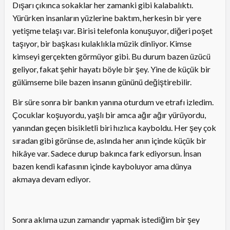
Dışarı çıkınca sokaklar her zamanki gibi kalabalıktı.
Yürürken insanların yüzlerine baktım, herkesin bir yere
yetişme telaşı var. Birisi telefonla konuşuyor, diğeri poşet
taşıyor, bir başkası kulaklıkla müzik dinliyor. Kimse
kimseyi gerçekten görmüyor gibi. Bu durum bazen üzücü
geliyor, fakat şehir hayatı böyle bir şey. Yine de küçük bir
gülümseme bile bazen insanın gününü değiştirebilir.
Bir süre sonra bir bankın yanına oturdum ve etrafı izledim.
Çocuklar koşuyordu, yaşlı bir amca ağır ağır yürüyordu,
yanından geçen bisikletli biri hızlıca kayboldu. Her şey çok
sıradan gibi görünse de, aslında her anın içinde küçük bir
hikâye var. Sadece durup bakınca fark ediyorsun. İnsan
bazen kendi kafasının içinde kayboluyor ama dünya
akmaya devam ediyor.
Sonra aklıma uzun zamandır yapmak istediğim bir şey