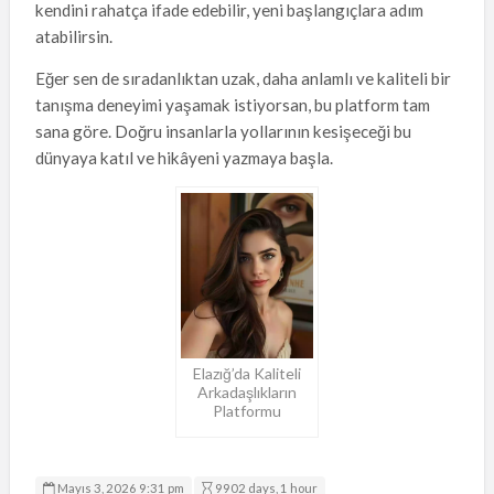
kendini rahatça ifade edebilir, yeni başlangıçlara adım
atabilirsin.
Eğer sen de sıradanlıktan uzak, daha anlamlı ve kaliteli bir
tanışma deneyimi yaşamak istiyorsan, bu platform tam
sana göre. Doğru insanlarla yollarının kesişeceği bu
dünyaya katıl ve hikâyeni yazmaya başla.
Elazığ’da Kaliteli
Arkadaşlıkların
Platformu
Mayıs 3, 2026 9:31 pm
9902 days, 1 hour