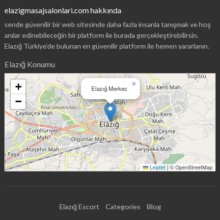
elazigmasajsalonlari.com hakkında
sende güvenilir bir web sitesinde daha fazla insanla tanışmak ve hoş
anılar edinebileceğin bir platform ile burada gerçekleştirebilirsin.
Elazığ Türkiye’de bulunan en güvenilir platform ile hemen yararlanın.
Elazığ Konumu
×
+
Elazığ Merkez
−
Leaflet
|
© OpenStreetMap
Elazığ Escort
Categories
Blog