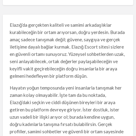
Elazığ’da gerçekten kaliteli ve samimi arkadaşlıklar
kurabileceğin bir ortam arıyorsan, doğru yerdesin. Burada
amaç sadece tanışmak değil; güvene, saygıya ve gerçek
iletişime dayalı bağlar kurmak. Elazığ Escort sitesi sizlere
en güvenli ortamı sunuyoruz. Yüzeysel sohbetlerden uzak,
seni anlayabilecek, ortak değerler paylaşabileceğin ve
keyifli vakit geçirebileceğin doğru insanlarla bir araya
gelmeni hedefleyen bir platform düşün.
Hayatın yoğun temposunda yeni insanlarla tanışmak her
zaman kolay olmayabilir. İşte tam da bu noktada,
Elazığ’daki seçkin ve ciddi düşünen bireyleri bir araya
getiren bu platform devreye giriyor. İster dostluk, ister
uzun vadeli bir ilişki arıyor ol; burada kendine uygun,
doğru kadınlarla tanışma fırsatı bulabilirsin. Gerçek
profiller, samimi sohbetler ve güvenli bir ortam sayesinde