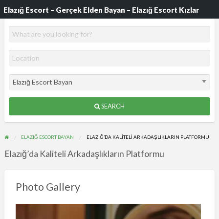
Elazığ Escort – Gerçek Elden Bayan – Elazığ Escort Kızlar
SEARCH
ELAZIĞ ESCORT BAYAN
ELAZIĞ’DA KALITELI ARKADAŞLIKLARIN PLATFORMU
Elazığ’da Kaliteli Arkadaşlıkların Platformu
Photo Gallery